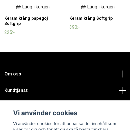
Lägg i korgen
Lägg i korgen
Keramiktång papegoj
Keramiktång Softgrip
Softgrip
390:-
225:-
Om oss
Kundtjänst
Läs mer
Vi använder cookies
Sociala medier
Vi använder cookies för att anpassa det innehåll som
visas för dig och för att du ska få bästa tänkbara