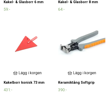
Kakel- & Glasborr 6 mm
Kakel- & Glasborr 8 mm
59:-
64:-
Lägg i korgen
Lägg i korgen
Kakelborr konisk 73 mm
Keramiktång Softgrip
431:-
390:-