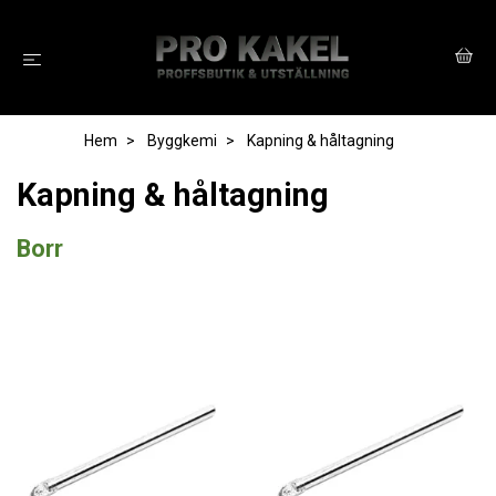
Hem
Byggkemi
Kapning & håltagning
Kapning & håltagning
Borr