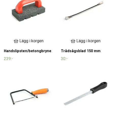
Lägg i korgen
Lägg i korgen
Handslipsten/betongbryne
Trådsågsblad 150 mm
239:-
30:-