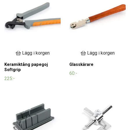
Lägg i korgen
Lägg i korgen
Keramiktång papegoj
Glasskärare
Softgrip
60:-
225:-