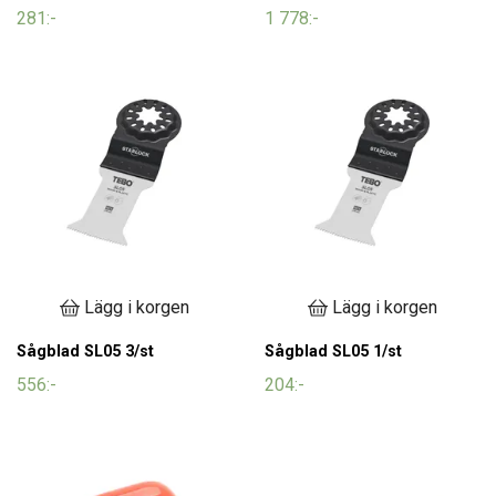
281:-
1 778:-
Lägg i korgen
Lägg i korgen
Sågblad SL05 3/st
Sågblad SL05 1/st
556:-
204:-