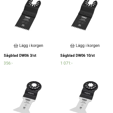
Lägg i korgen
Lägg i korgen
Sågblad DW06 3/st
Sågblad DW06 10/st
356:-
1 071:-