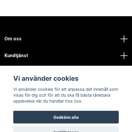
Om oss
Kundtjänst
Läs mer
Vi använder cookies
Sociala medier
Vi använder cookies för att anpassa det innehåll som
visas för dig och för att du ska få bästa tänkbara
upplevelse när du handlar hos oss.
Godkänn alla
© 2026 Prokakel.se