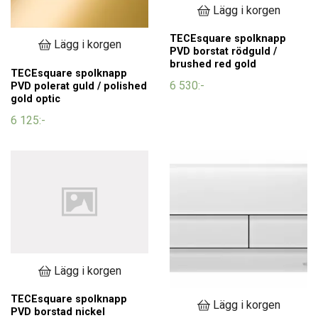
Lägg i korgen
TECEsquare spolknapp
Lägg i korgen
PVD borstat rödguld /
brushed red gold
TECEsquare spolknapp
6 530:-
PVD polerat guld / polished
gold optic
6 125:-
Lägg i korgen
TECEsquare spolknapp
Lägg i korgen
PVD borstad nickel