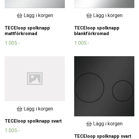
Lägg i korgen
Lägg i korgen
TECEloop spolknapp
TECEloop spolknapp
mattförkromad
blankförkromad
1 005:-
1 005:-
Lägg i korgen
TECEloop spolknapp svart
Lägg i korgen
1 005:-
TECEloop spolknapp svart