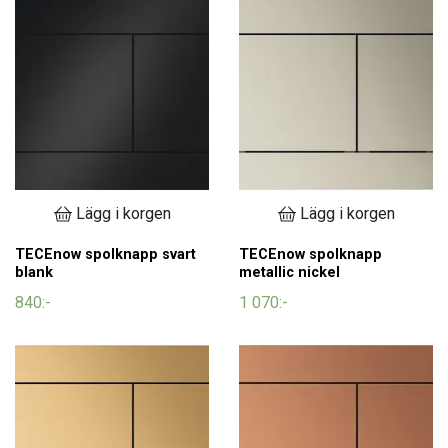
Lägg i korgen
Lägg i korgen
TECEnow spolknapp svart
TECEnow spolknapp
blank
metallic nickel
840:-
1 070:-