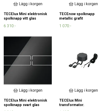
Lägg i korgen
Lägg i korgen
TECElux Mini elektronisk
TECEnow spolknapp
spolknapp vitt glas
metallic grafit
6 310:-
1 070:-
Lägg i korgen
Lägg i korgen
TECElux Mini elektronisk
TECElux Mini
spolknapp svart glas
transformator.