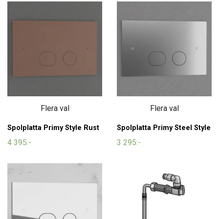
Flera val
Flera val
Spolplatta Primy Style Rust
Spolplatta Primy Steel Style
4 395:-
3 295:-