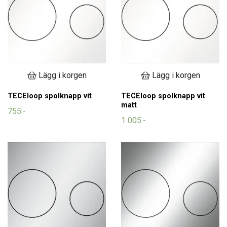
Lägg i korgen
Lägg i korgen
TECEloop spolknapp vit
TECEloop spolknapp vit
matt
755:-
1 005:-