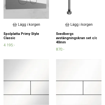
Lägg i korgen
Lägg i korgen
Spolplatta Primy Style
Svedbergs
Classic
avstängningskran set c/c
40mm
4 195:-
870:-