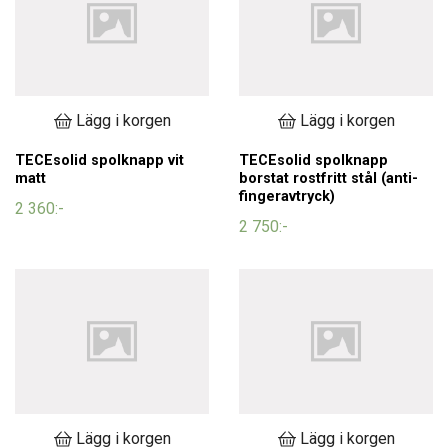
Lägg i korgen
Lägg i korgen
TECEsolid spolknapp vit
TECEsolid spolknapp
matt
borstat rostfritt stål (anti-
fingeravtryck)
2 360:-
2 750:-
Lägg i korgen
Lägg i korgen