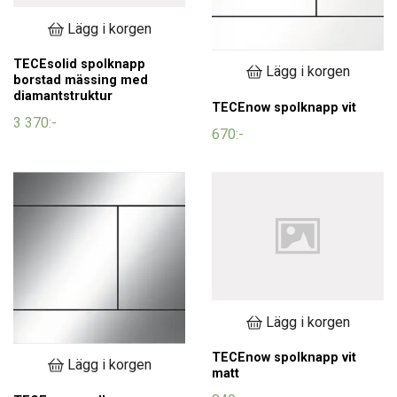
Lägg i korgen
TECEsolid spolknapp
Lägg i korgen
borstad mässing med
diamantstruktur
TECEnow spolknapp vit
3 370:-
670:-
Lägg i korgen
TECEnow spolknapp vit
Lägg i korgen
matt