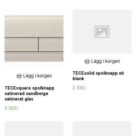
Lägg i korgen
TECEsolid spolknapp vit
Lägg i korgen
blank
2 360:-
TECEsquare spolknapp
satinerad sandbeige
satinerat glas
3 565:-