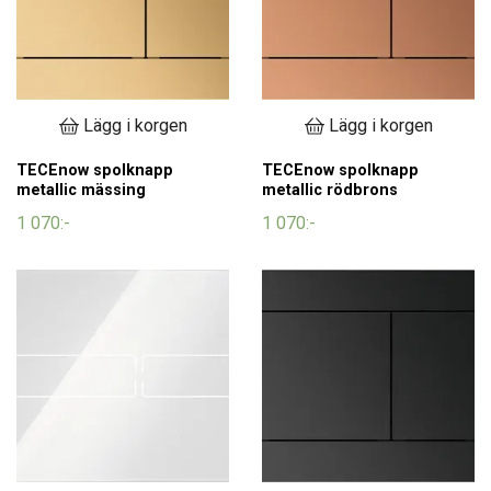
Lägg i korgen
Lägg i korgen
TECEnow spolknapp
TECEnow spolknapp
metallic mässing
metallic rödbrons
1 070:-
1 070:-