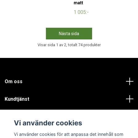
matt
1 005:-
Nästa sida
Visar sida 1 av 2, totalt 74 produkter
Om oss
Kundtjänst
Läs mer
Vi använder cookies
Sociala medier
Vi använder cookies för att anpassa det innehåll som