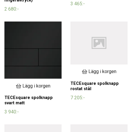
fingeravtryck)
3 465:-
2 680:-
Lägg i korgen
TECEsquare spolknapp
Lägg i korgen
rostat stål
7 205:-
TECEsquare spolknapp
svart matt
3 940:-