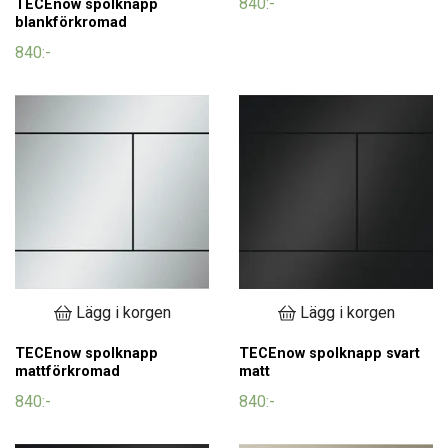
840:-
TECEnow spolknapp
blankförkromad
840:-
Lägg i korgen
Lägg i korgen
TECEnow spolknapp
TECEnow spolknapp svart
mattförkromad
matt
840:-
840:-