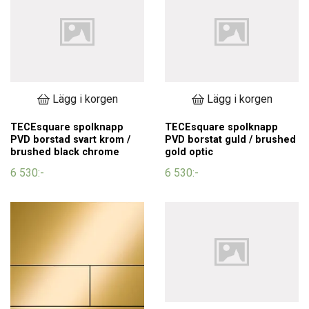
Lägg i korgen
Lägg i korgen
TECEsquare spolknapp
TECEsquare spolknapp
PVD borstad svart krom /
PVD borstat guld / brushed
brushed black chrome
gold optic
6 530:-
6 530:-