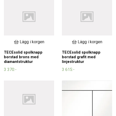
Lägg i korgen
Lägg i korgen
TECEsolid spolknapp
TECEsolid spolknapp
borstad brons med
borstad grafit med
diamantstruktur
linjestruktur
3 370:-
3 615:-