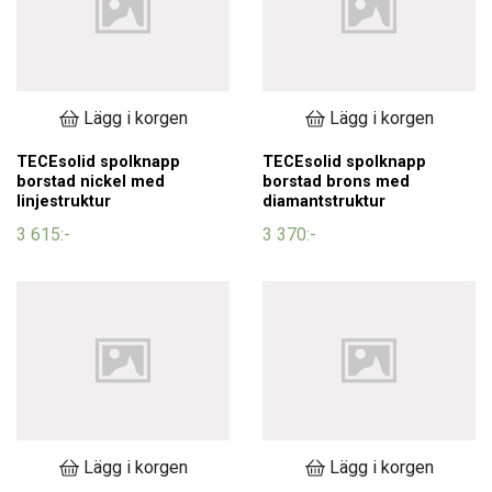
Lägg i korgen
Lägg i korgen
TECEsolid spolknapp
TECEsolid spolknapp
borstad nickel med
borstad brons med
linjestruktur
diamantstruktur
3 615:-
3 370:-
Lägg i korgen
Lägg i korgen