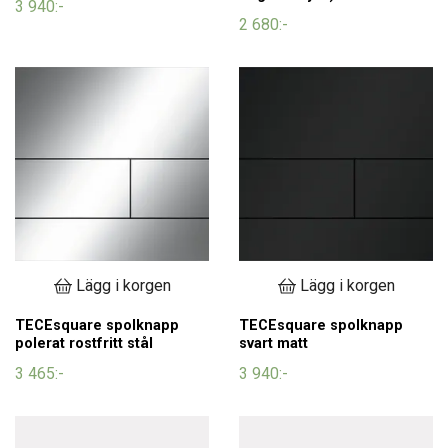
3 940:-
2 680:-
Lägg i korgen
Lägg i korgen
TECEsquare spolknapp
TECEsquare spolknapp
polerat rostfritt stål
svart matt
3 465:-
3 940:-