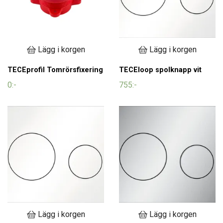
Lägg i korgen
Lägg i korgen
TECEprofil Tomrörsfixering
TECEloop spolknapp vit
0:-
755:-
Lägg i korgen
Lägg i korgen