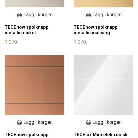
Lägg i korgen
Lägg i korgen
TECEnow spolknapp
TECEnow spolknapp
metallic nickel
metallic mässing
1 070:-
1 070:-
Lägg i korgen
Lägg i korgen
TECEnow spolknapp
TECElux Mini elektronisk