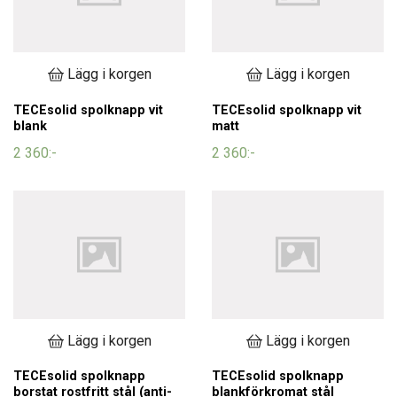
Lägg i korgen
Lägg i korgen
TECEsolid spolknapp vit
TECEsolid spolknapp vit
blank
matt
2 360:-
2 360:-
Lägg i korgen
Lägg i korgen
TECEsolid spolknapp
TECEsolid spolknapp
borstat rostfritt stål (anti-
blankförkromat stål