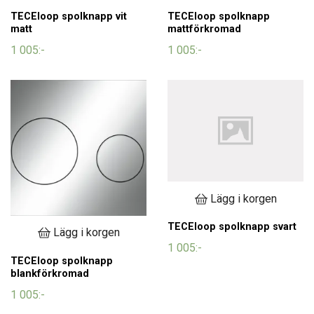
TECEloop spolknapp vit
TECEloop spolknapp
matt
mattförkromad
1 005:-
1 005:-
Lägg i korgen
TECEloop spolknapp svart
Lägg i korgen
1 005:-
TECEloop spolknapp
blankförkromad
1 005:-