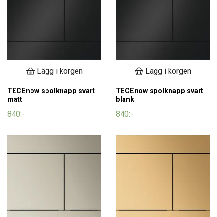
Lägg i korgen
Lägg i korgen
TECEnow spolknapp svart
TECEnow spolknapp svart
matt
blank
840:-
840:-