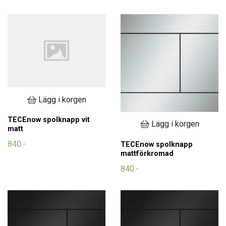
Lägg i korgen
TECEnow spolknapp vit
Lägg i korgen
matt
840:-
TECEnow spolknapp
mattförkromad
840:-