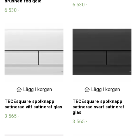
brushed red gold
6 530:-
6 530:-
Lägg i korgen
Lägg i korgen
TECEsquare spolknapp
TECEsquare spolknapp
satinerad vitt satinerat glas
satinerad svart satinerat
glas
3 565:-
3 565:-