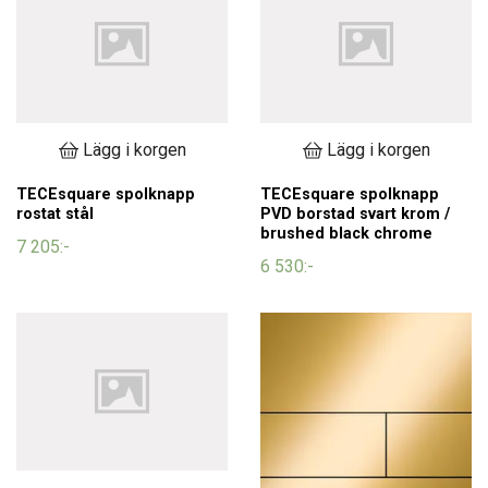
Lägg i korgen
Lägg i korgen
TECEsquare spolknapp
TECEsquare spolknapp
rostat stål
PVD borstad svart krom /
brushed black chrome
7 205:-
6 530:-