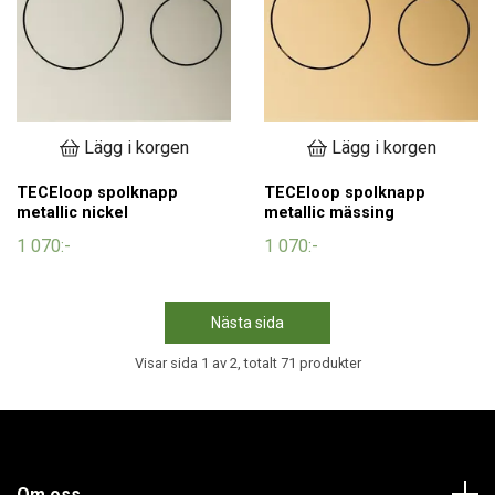
Lägg i korgen
Lägg i korgen
TECEloop spolknapp
TECEloop spolknapp
metallic nickel
metallic mässing
1 070:-
1 070:-
Nästa sida
Visar sida 1 av 2, totalt 71 produkter
Om oss