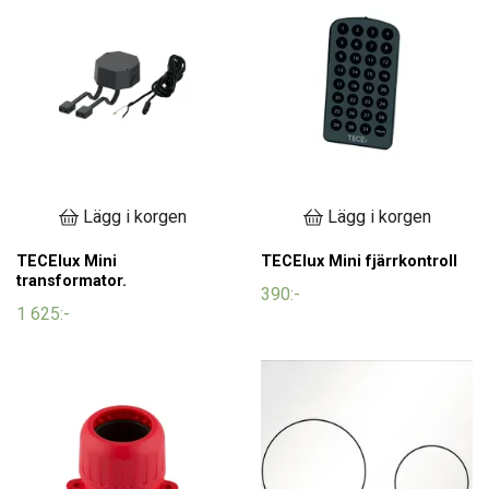
Lägg i korgen
Lägg i korgen
TECElux Mini
TECElux Mini fjärrkontroll
transformator.
390:-
1 625:-