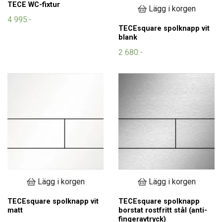
TECE WC-fixtur
Lägg i korgen
4 995:-
TECEsquare spolknapp vit
blank
2 680:-
Lägg i korgen
Lägg i korgen
TECEsquare spolknapp vit
TECEsquare spolknapp
matt
borstat rostfritt stål (anti-
fingeravtryck)