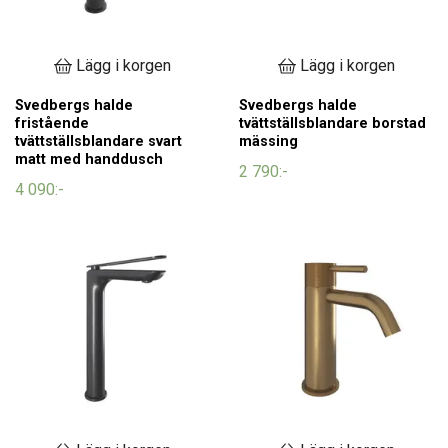
Lägg i korgen
Lägg i korgen
Svedbergs halde
Svedbergs halde
fristående
tvättställsblandare borstad
tvättställsblandare svart
mässing
matt med handdusch
2 790:-
4 090:-