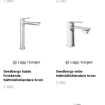
7 490:-
2 290:-
Lägg i korgen
Lägg i korgen
Svedbergs halde
Svedbergs vetle
fristående
tvättställsblandare krom
tvättställsblandare krom
2 490:-
3 490:-