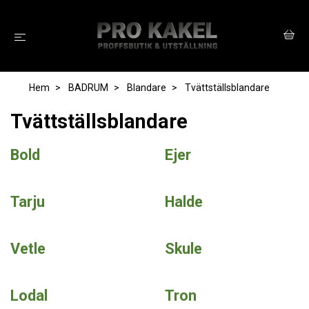
Hem
BADRUM
Blandare
Tvättställsblandare
Tvättställsblandare
Bold
Ejer
Tarju
Halde
Vetle
Skule
Lodal
Tron