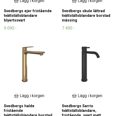
Lägg i korgen
Lägg i korgen
Svedbergs ejer fristående
Svedbergs skule lättrad
tvättställsblandare
tvättställsblandare borstad
blyertssvart
mässing
9 090:-
7 490:-
Lägg i korgen
Lägg i korgen
Svedbergs halde
Svedbergs Sarrio
fristående
tvättställsblandare,
tvättställsblandare borstad
fristående, svart matt