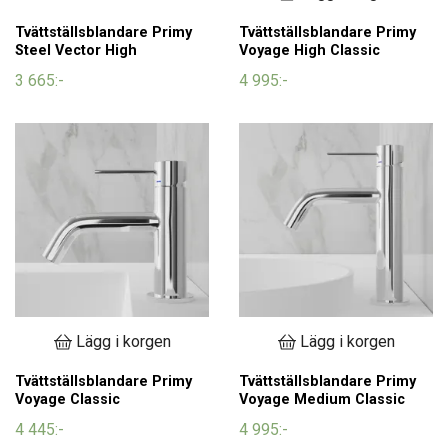
Tvättställsblandare Primy
Tvättställsblandare Primy
Steel Vector High
Voyage High Classic
3 665:-
4 995:-
Lägg i korgen
Lägg i korgen
Tvättställsblandare Primy
Tvättställsblandare Primy
Voyage Classic
Voyage Medium Classic
4 445:-
4 995:-