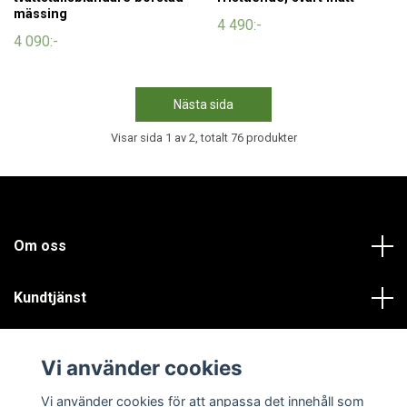
mässing
4 490:-
4 090:-
Nästa sida
Visar sida 1 av 2, totalt 76 produkter
Om oss
Kundtjänst
Läs mer
Vi använder cookies
Sociala medier
Vi använder cookies för att anpassa det innehåll som