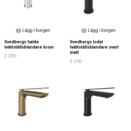
Lägg i korgen
Lägg i korgen
Svedbergs halde
Svedbergs lodal
tvättställsblandare krom
tvättställsblandare svart
matt
2 290:-
3 290:-