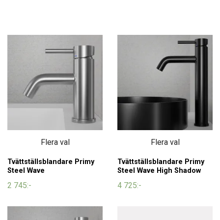
Flera val
Flera val
Tvättställsblandare Primy
Tvättställsblandare Primy
Steel Wave
Steel Wave High Shadow
2 745:-
4 725:-