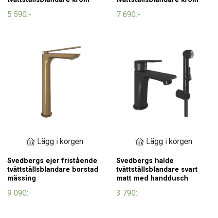
5 590:-
7 690:-
Lägg i korgen
Lägg i korgen
Svedbergs ejer fristående
Svedbergs halde
tvättställsblandare borstad
tvättställsblandare svart
mässing
matt med handdusch
9 090:-
3 790:-