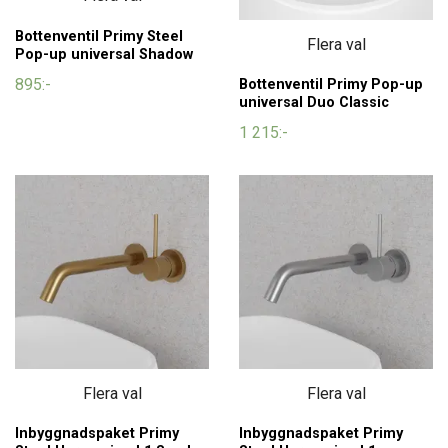
Bottenventil Primy Steel
Flera val
Pop-up universal Shadow
895:-
Bottenventil Primy Pop-up
universal Duo Classic
1 215:-
Flera val
Flera val
Inbyggnadspaket Primy
Inbyggnadspaket Primy