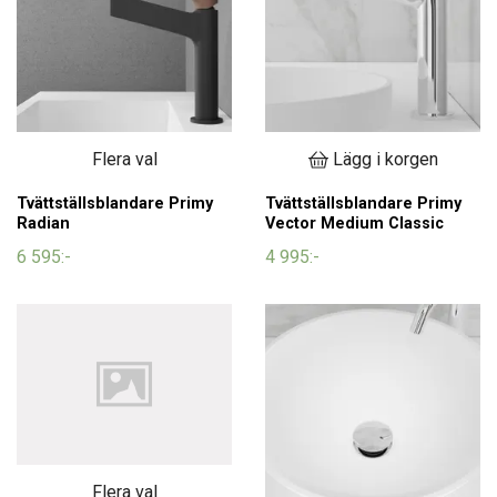
Flera val
Lägg i korgen
Tvättställsblandare Primy
Tvättställsblandare Primy
Radian
Vector Medium Classic
6 595:-
4 995:-
Flera val