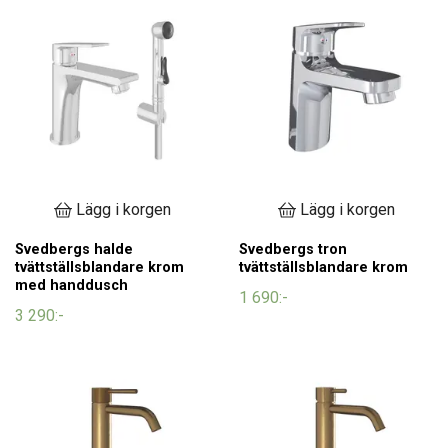
Lägg i korgen
Lägg i korgen
Svedbergs halde
Svedbergs tron
tvättställsblandare krom
tvättställsblandare krom
med handdusch
1 690:-
3 290:-