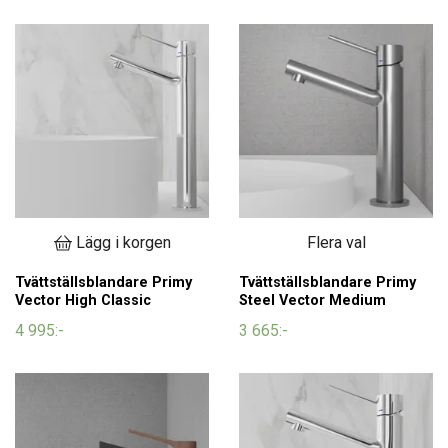
Lägg i korgen
Flera val
Tvättställsblandare Primy
Tvättställsblandare Primy
Vector High Classic
Steel Vector Medium
4 995:-
3 665:-