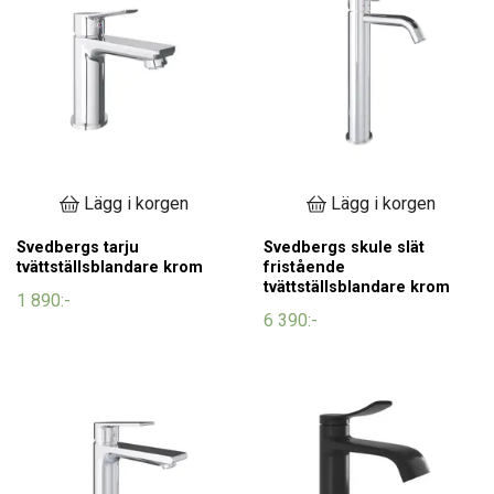
Lägg i korgen
Lägg i korgen
Svedbergs tarju
Svedbergs skule slät
tvättställsblandare krom
fristående
tvättställsblandare krom
1 890:-
6 390:-