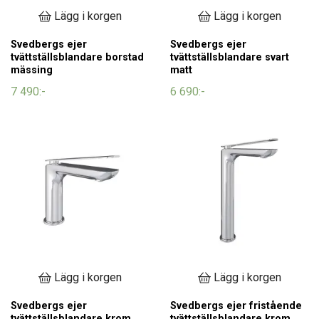
Lägg i korgen
Lägg i korgen
Svedbergs ejer
Svedbergs ejer
tvättställsblandare borstad
tvättställsblandare svart
mässing
matt
7 490:-
6 690:-
Lägg i korgen
Lägg i korgen
Svedbergs ejer
Svedbergs ejer fristående
tvättställsblandare krom
tvättställsblandare krom