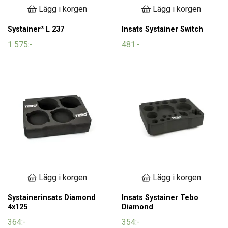
Lägg i korgen
Lägg i korgen
Systainer³ L 237
Insats Systainer Switch
1 575:-
481:-
Lägg i korgen
Lägg i korgen
Systainerinsats Diamond
Insats Systainer Tebo
4x125
Diamond
364:-
354:-