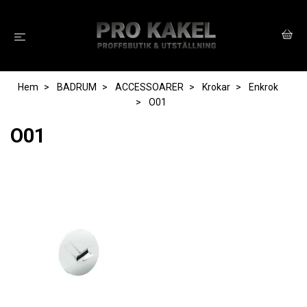
Hem
BADRUM
ACCESSOARER
Krokar
Enkrok
O01
O01