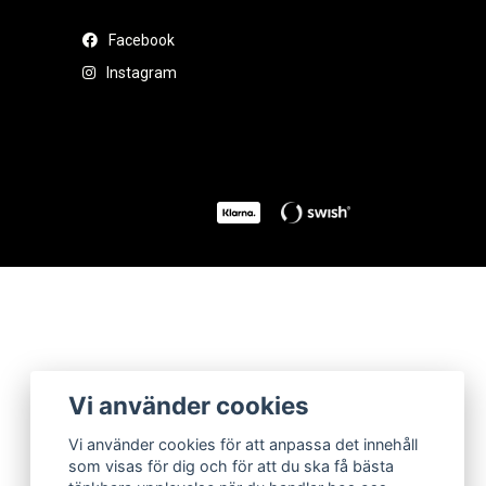
Facebook
Instagram
Vi använder cookies
Vi använder cookies för att anpassa det innehåll
som visas för dig och för att du ska få bästa