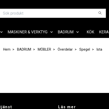
MASKINER & VERKTYG
BADRUM
KÖK
KERA
Hem
BADRUM
MÖBLER
Överdelar
Spegel
Ista
tjänst
Läs mer