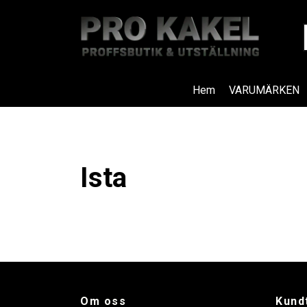
Hem
VARUMÄRKEN
Ista
Om oss
Kund