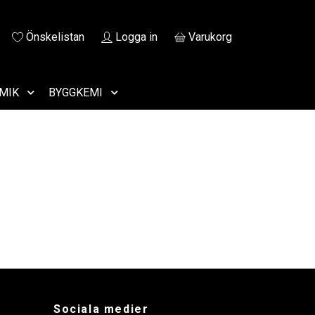
Önskelistan
Logga in
Varukorg
MIK
BYGGKEMI
Sociala medier