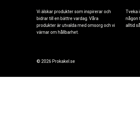
Vi älskar produkter som inspirerar och
Tveka i
bidrar till en bättre vardag. Våra
någon f
produkter är utvalda med omsorg och vi
alltid s
värnar om hållbarhet.
© 2026 Prokakel.se