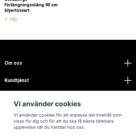
förlängningsstång 90 cm
blyertssvart
1 190:-
Om oss
Kundtjänst
Läs mer
Vi använder cookies
Sociala medier
Vi använder cookies för att anpassa det innehåll som
visas för dig och för att du ska få bästa tänkbara
upplevelse när du handlar hos oss.