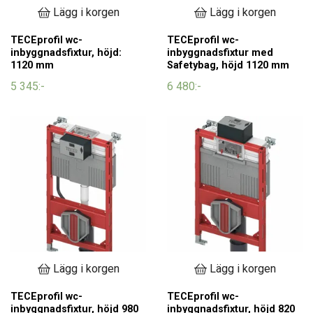
Lägg i korgen
Lägg i korgen
TECEprofil wc-
TECEprofil wc-
inbyggnadsfixtur, höjd:
inbyggnadsfixtur med
1120 mm
Safetybag, höjd 1120 mm
5 345:-
6 480:-
Lägg i korgen
Lägg i korgen
TECEprofil wc-
TECEprofil wc-
inbyggnadsfixtur, höjd 980
inbyggnadsfixtur, höjd 820