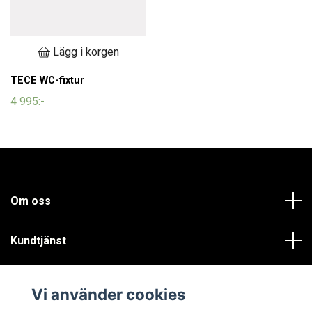
Lägg i korgen
TECE WC-fixtur
4 995:-
Om oss
Kundtjänst
Läs mer
Vi använder cookies