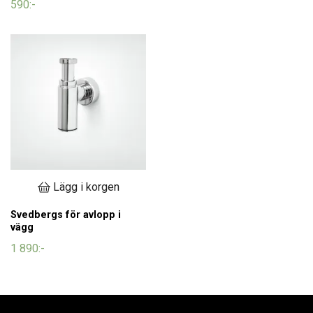
590:-
Lägg i korgen
Svedbergs för avlopp i
vägg
1 890:-