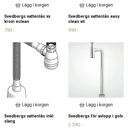
Lägg i korgen
Lägg i korgen
Svedbergs vattenlås xx
Svedbergs vattenlås easy
krom eclean
clean vit
790:-
990:-
Lägg i korgen
Lägg i korgen
Svedbergs vattenlås inkl
Svedbergs för avlopp i golv
slang
2 390:-