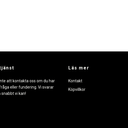
tjänst
Läs mer
nte att kontakta oss om du har
Kontakt
råga eller fundering. Vi svarar
Köpvillkor
å snabbt vi kan!