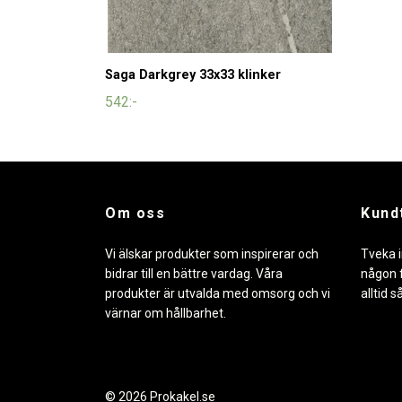
Saga Darkgrey 33x33 klinker
542:-
Om oss
Kund
Vi älskar produkter som inspirerar och
Tveka i
bidrar till en bättre vardag. Våra
någon f
produkter är utvalda med omsorg och vi
alltid s
värnar om hållbarhet.
© 2026 Prokakel.se