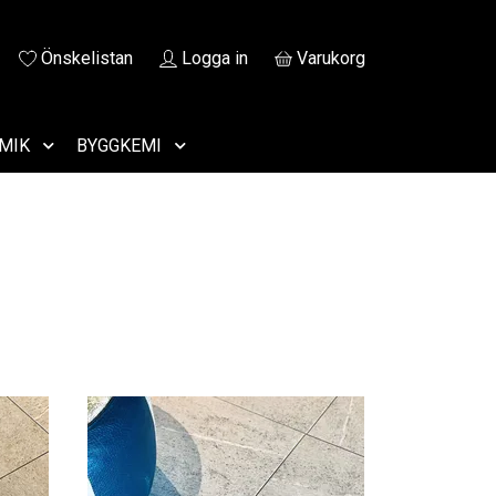
Önskelistan
Logga in
Varukorg
MIK
BYGGKEMI