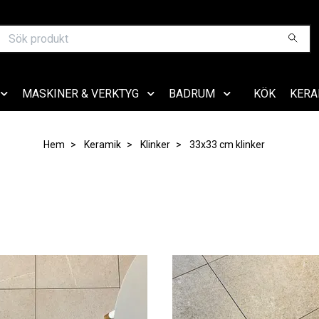
MASKINER & VERKTYG
BADRUM
KÖK
KERA
Hem
Keramik
Klinker
33x33 cm klinker