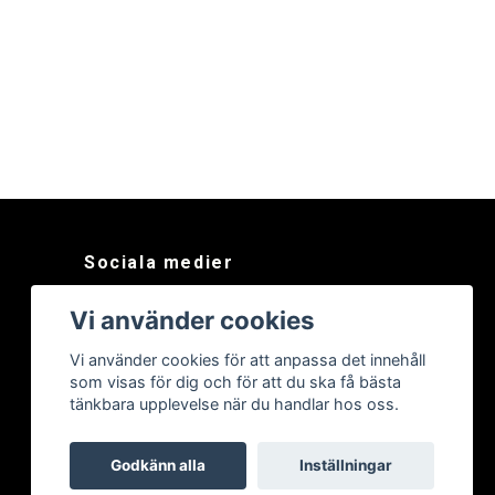
Sociala medier
Facebook
Vi använder cookies
Instagram
Vi använder cookies för att anpassa det innehåll
som visas för dig och för att du ska få bästa
tänkbara upplevelse när du handlar hos oss.
Godkänn alla
Inställningar