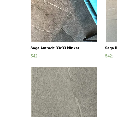
Saga Antracit 33x33 klinker
Saga B
542:-
542:-