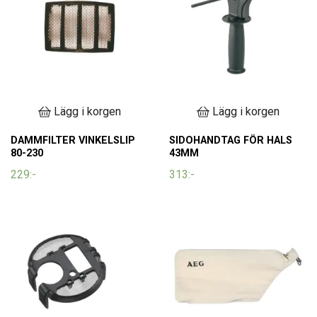
Lägg i korgen
Lägg i korgen
DAMMFILTER VINKELSLIP
SIDOHANDTAG FÖR HALS
80-230
43MM
229:-
313:-