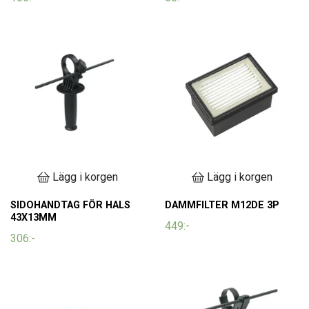
Lägg i korgen
Lägg i korgen
SIDOHANDTAG FÖR HALS
DAMMFILTER M12DE 3P
43X13MM
449:-
306:-