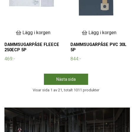
Lägg i korgen
Lägg i korgen
DAMMSUGARPÅSE FLEECE
DAMMSUGARPÅSE PVC 30L
250ECP 5P
5P
469:-
844:-
Nästa sida
Visar sida 1 av 21, totalt 1011 produkter