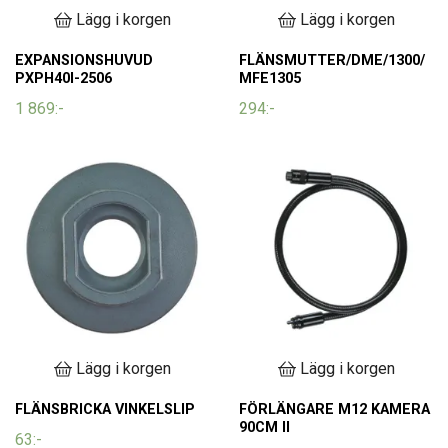
Lägg i korgen
Lägg i korgen
EXPANSIONSHUVUD
FLÄNSMUTTER/DME/1300/
PXPH40I-2506
MFE1305
1 869:-
294:-
Lägg i korgen
Lägg i korgen
FLÄNSBRICKA VINKELSLIP
FÖRLÄNGARE M12 KAMERA
90CM II
63:-