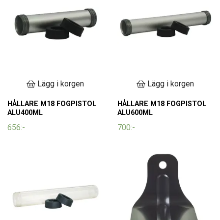
Lägg i korgen
Lägg i korgen
HÅLLARE M18 FOGPISTOL
HÅLLARE M18 FOGPISTOL
ALU400ML
ALU600ML
656:-
700:-