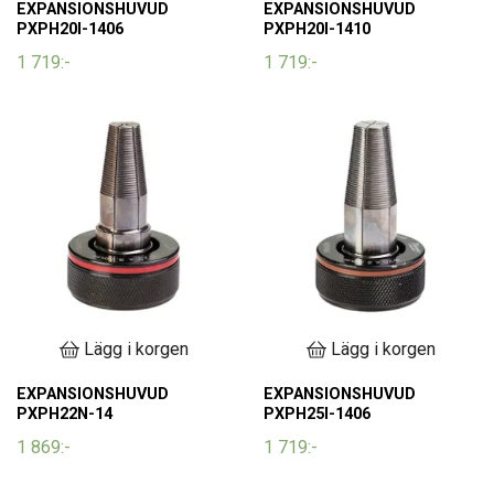
EXPANSIONSHUVUD
EXPANSIONSHUVUD
PXPH20I-1406
PXPH20I-1410
1 719:-
1 719:-
Lägg i korgen
Lägg i korgen
EXPANSIONSHUVUD
EXPANSIONSHUVUD
PXPH22N-14
PXPH25I-1406
1 869:-
1 719:-