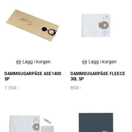
Lägg i korgen
Lägg i korgen
DAMMSUGARPÅSE ASE1400
DAMMSUGARPÅSE FLEECE
5P
30L 5P
1 394:-
894:-