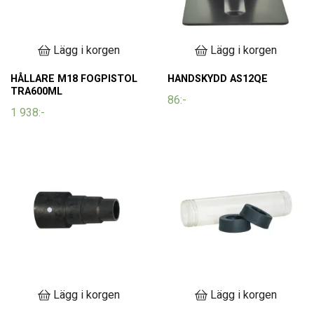
Lägg i korgen
Lägg i korgen
HÅLLARE M18 FOGPISTOL
HANDSKYDD AS12QE
TRA600ML
86:-
1 938:-
Lägg i korgen
Lägg i korgen