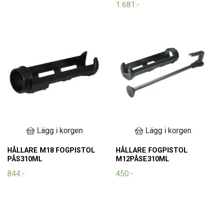
1 681:-
Lägg i korgen
Lägg i korgen
HÅLLARE M18 FOGPISTOL
HÅLLARE FOGPISTOL
PÅS310ML
M12PÅSE310ML
844:-
450:-