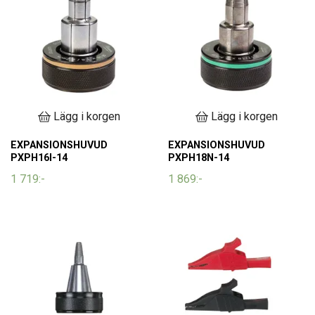
Lägg i korgen
Lägg i korgen
EXPANSIONSHUVUD
EXPANSIONSHUVUD
PXPH16I-14
PXPH18N-14
1 719:-
1 869:-