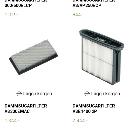
DAMMSUGARFILTER
DAMMSUGARFILTER
300/500ELCP
AS/AP250ECP
1 019:-
844:-
Lägg i korgen
Lägg i korgen
DAMMSUGARFILTER
DAMMSUGARFILTER
AS300EMAC
ASE1400 2P
1 344:-
2 444:-