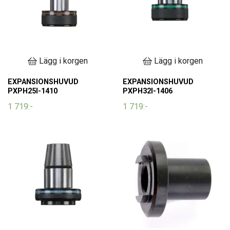
Lägg i korgen
Lägg i korgen
EXPANSIONSHUVUD
EXPANSIONSHUVUD
PXPH25I-1410
PXPH32I-1406
1 719:-
1 719:-