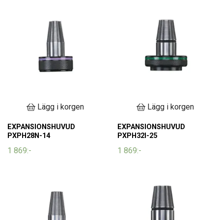
Lägg i korgen
Lägg i korgen
EXPANSIONSHUVUD
EXPANSIONSHUVUD
PXPH28N-14
PXPH32I-25
1 869:-
1 869:-