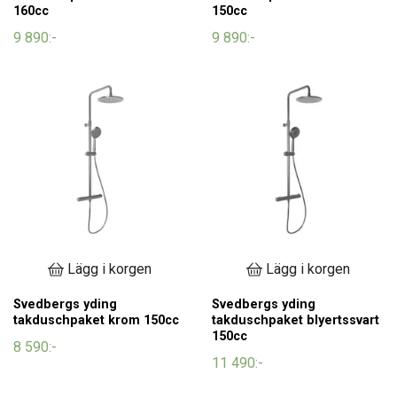
160cc
150cc
9 890:-
9 890:-
Lägg i korgen
Lägg i korgen
Svedbergs yding
Svedbergs yding
takduschpaket krom 150cc
takduschpaket blyertssvart
150cc
8 590:-
11 490:-