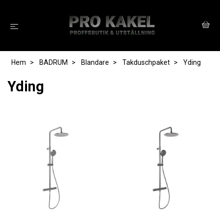
Hem
BADRUM
Blandare
Takduschpaket
Yding
Yding