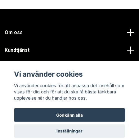
Om oss
Kundtjänst
Läs mer
Vi använder cookies
Sociala medier
Vi använder cookies för att anpassa det innehåll som
visas för dig och för att du ska få bästa tänkbara
upplevelse när du handlar hos oss.
Godkänn alla
© 2026 Prokakel.se
Inställningar