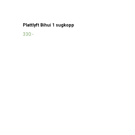
Plattlyft Bihui 1 sugkopp
330:-