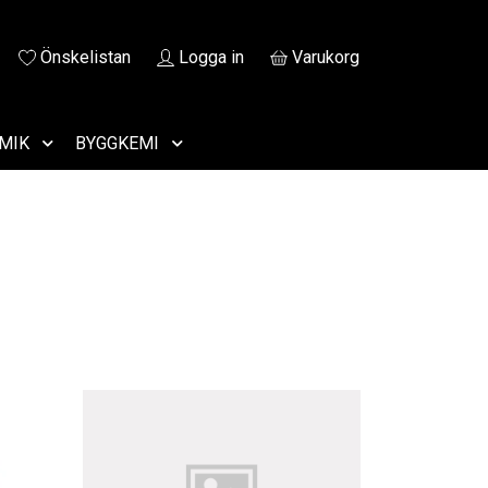
Önskelistan
Logga in
Varukorg
MIK
BYGGKEMI