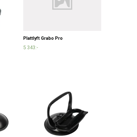
Plattlyft Grabo Pro
5 343:-