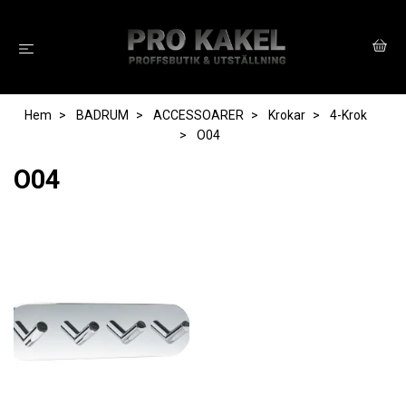
Hem
BADRUM
ACCESSOARER
Krokar
4-Krok
O04
O04