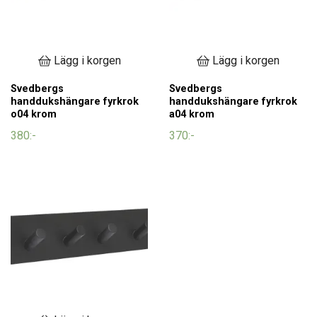
Lägg i korgen
Lägg i korgen
Svedbergs
Svedbergs
handdukshängare fyrkrok
handdukshängare fyrkrok
o04 krom
a04 krom
380:-
370:-