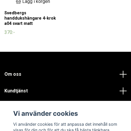
Lägg i korgen
Svedbergs
handdukshängare 4-krok
a04 svart matt
370:-
Om oss
Kundtjänst
Läs mer
Vi använder cookies
Sociala medier
Vi använder cookies för att anpassa det innehåll som
visas för dig och för att du ska få bästa tänkbara