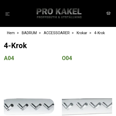
Hem
BADRUM
ACCESSOARER
Krokar
4-Krok
4-Krok
A04
O04