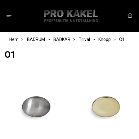
Hem
BADRUM
BADKAR
Tillval
Knopp
O1
O1