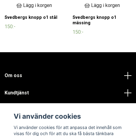
Lägg i korgen
Lägg i korgen
Svedbergs knopp o1 stål
Svedbergs knopp o1
mässing
150:-
150:-
Om oss
Kundtjänst
Läs mer
Vi använder cookies
Sociala medier
Vi använder cookies för att anpassa det innehåll som
visas för dig och för att du ska få bästa tänkbara