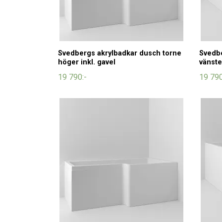
Svedbergs akrylbadkar dusch torne
Svedbe
höger inkl. gavel
vänste
19 790:-
19 790