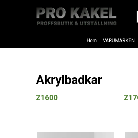
Hem
VARUMÄRKEN
Akrylbadkar
Z1600
Z17