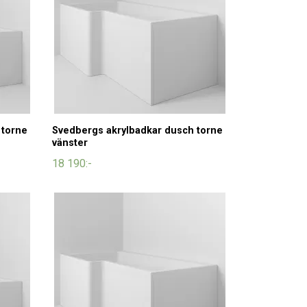
 torne
Svedbergs akrylbadkar dusch torne
vänster
18 190:-