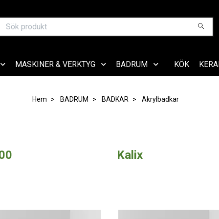
MASKINER & VERKTYG
BADRUM
KÖK
KERA
Hem
BADRUM
BADKAR
Akrylbadkar
00
Kalix