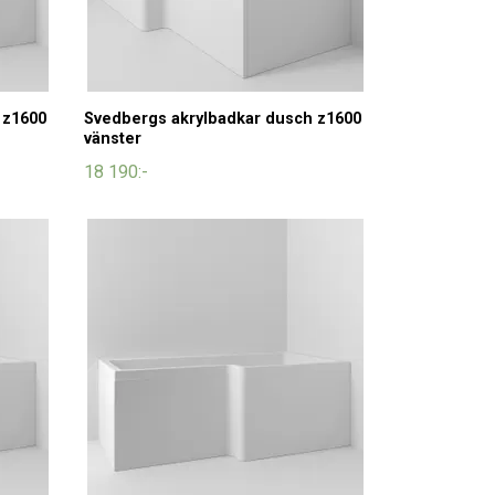
 z1600
Svedbergs akrylbadkar dusch z1600
vänster
18 190:-