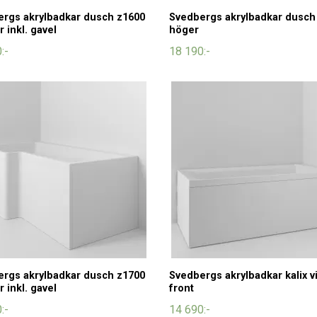
rgs akrylbadkar dusch z1600
Svedbergs akrylbadkar dusch
r inkl. gavel
höger
:-
18 190:-
rgs akrylbadkar dusch z1700
Svedbergs akrylbadkar kalix vit
r inkl. gavel
front
:-
14 690:-