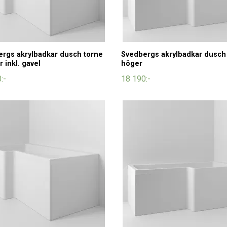
rgs akrylbadkar dusch torne
Svedbergs akrylbadkar dusch
r inkl. gavel
höger
:-
18 190:-