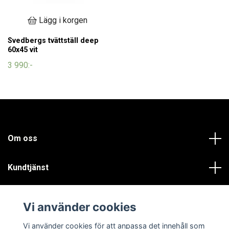
Lägg i korgen
Svedbergs tvättställ deep
60x45 vit
3 990:-
Om oss
Kundtjänst
Läs mer
Vi använder cookies
Sociala medier
Vi använder cookies för att anpassa det innehåll som