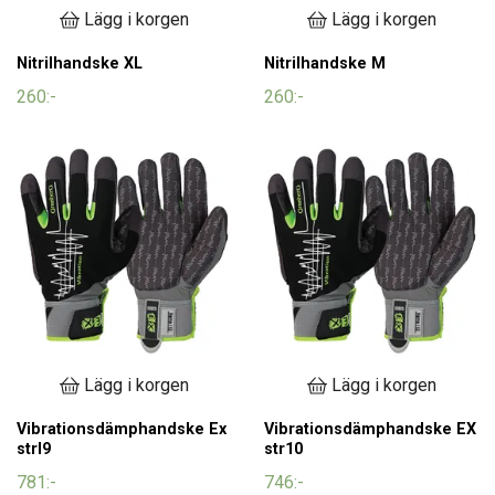
Lägg i korgen
Lägg i korgen
Nitrilhandske XL
Nitrilhandske M
260:-
260:-
Lägg i korgen
Lägg i korgen
Vibrationsdämphandske Ex
Vibrationsdämphandske EX
strl9
str10
781:-
746:-