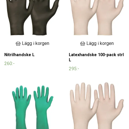
Lägg i korgen
Lägg i korgen
Nitrilhandske L
Latexhandske 100-pack strl
L
260:-
295:-