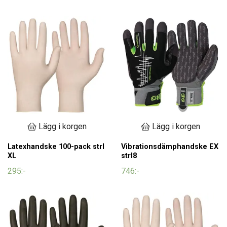
Lägg i korgen
Lägg i korgen
Latexhandske 100-pack strl
Vibrationsdämphandske EX
XL
strl8
295:-
746:-