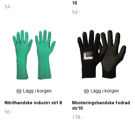
10
54:-
54:-
Lägg i korgen
Lägg i korgen
Nitrilhandske industri strl 8
Monteringshandske fodrad
str10
56:-
178:-