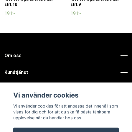
strl.10
strl.9
191:-
191:-
Om oss
Kundtjänst
Läs mer
Vi använder cookies
Sociala medier
Vi använder cookies för att anpassa det innehåll som
visas för dig och för att du ska få bästa tänkbara
upplevelse när du handlar hos oss.