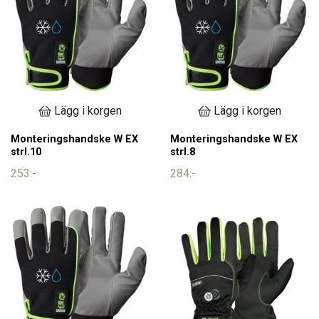
Lägg i korgen
Lägg i korgen
Monteringshandske W EX
Monteringshandske W EX
strl.10
strl.8
253:-
284:-