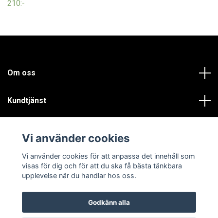
210:-
Om oss
Kundtjänst
Läs mer
Vi använder cookies
Sociala medier
Vi använder cookies för att anpassa det innehåll som
visas för dig och för att du ska få bästa tänkbara
upplevelse när du handlar hos oss.
Godkänn alla