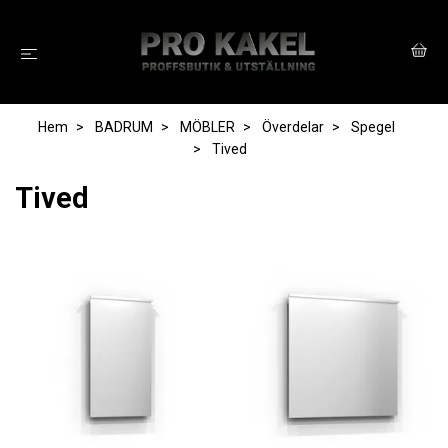
Hem
BADRUM
MÖBLER
Överdelar
Spegel
Tived
Tived