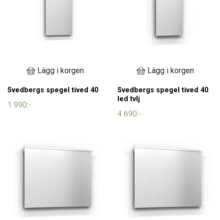
Lägg i korgen
Lägg i korgen
Svedbergs spegel tived 40
Svedbergs spegel tived 40
led tvlj
1 990:-
4 690:-