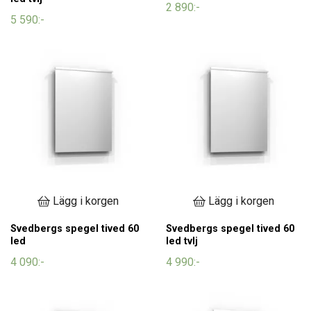
2 890:-
5 590:-
Lägg i korgen
Lägg i korgen
Svedbergs spegel tived 60
Svedbergs spegel tived 60
led
led tvlj
4 090:-
4 990:-