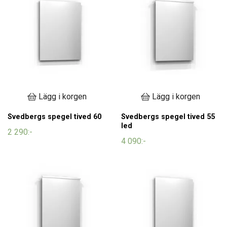
Lägg i korgen
Lägg i korgen
Svedbergs spegel tived 60
Svedbergs spegel tived 55
led
2 290:-
4 090:-