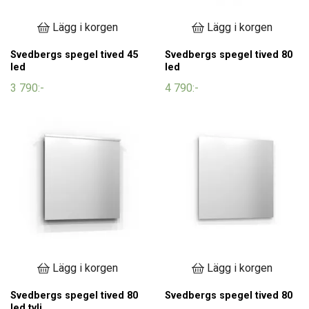
Lägg i korgen
Lägg i korgen
Svedbergs spegel tived 45
Svedbergs spegel tived 80
led
led
3 790:-
4 790:-
Lägg i korgen
Lägg i korgen
Svedbergs spegel tived 80
Svedbergs spegel tived 80
led tvlj