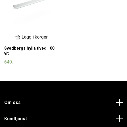
Lägg i korgen
Svedbergs hylla tived 100
vit
640:-
Om oss
Kundtjänst