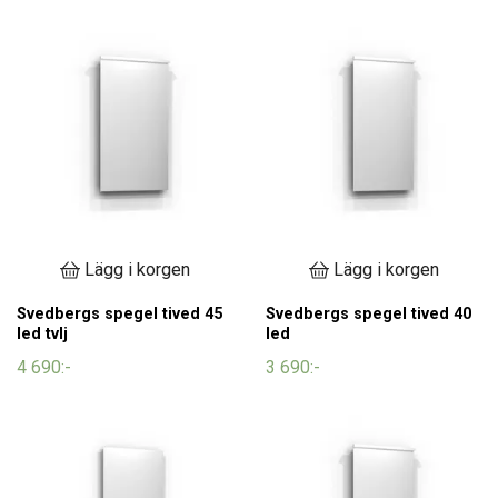
Lägg i korgen
Lägg i korgen
Svedbergs spegel tived 45
Svedbergs spegel tived 40
led tvlj
led
4 690:-
3 690:-