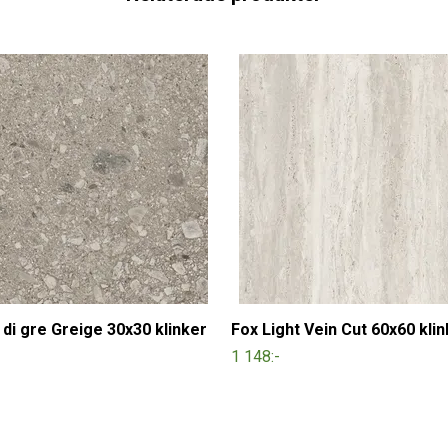
di gre Greige 30x30 klinker
Fox Light Vein Cut 60x60 kli
1 148:-