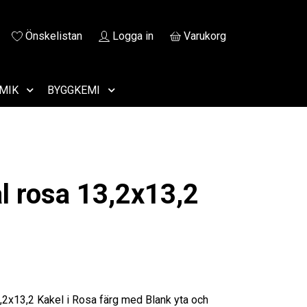
Önskelistan
Logga in
Varukorg
MIK
BYGGKEMI
l rosa 13,2x13,2
,2x13,2 Kakel i Rosa färg med Blank yta och