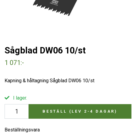
Sågblad DW06 10/st
1 071:-
Kapning & håltagning Sågblad DW06 10/st
I lager.
BESTÄLL (LEV 2-4 DAGAR)
Beställningsvara