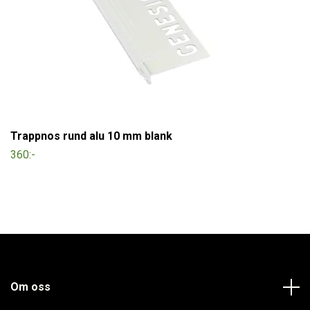
Trappnos rund alu 10 mm blank
360:-
Om oss