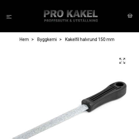
Hem
Byggkemi
Kakelfil halvrund 150 mm