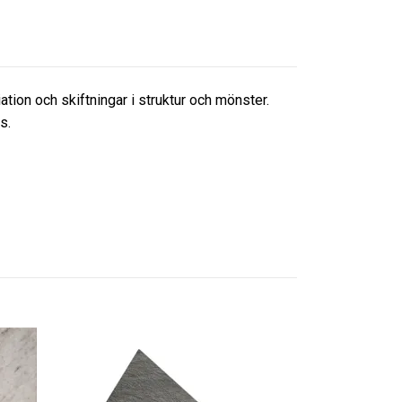
tion och skiftningar i struktur och mönster.
us.