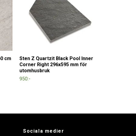
60 cm
Sten Z Quartzit Black Pool Inner
Corner Right 296x595 mm för
utomhusbruk
950:-
Sociala medier