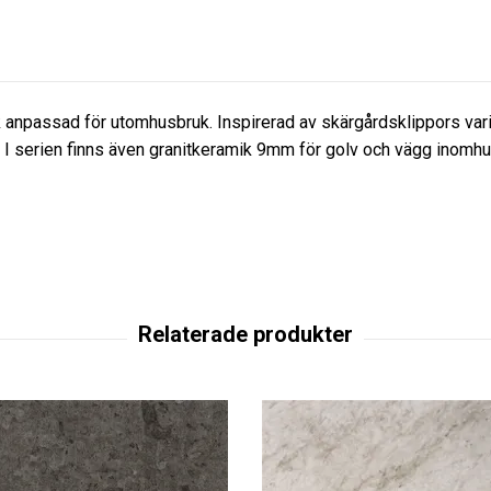
 anpassad för utomhusbruk. Inspirerad av skärgårdsklippors varia
. I serien finns även granitkeramik 9mm för golv och vägg inomh