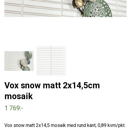
Vox snow matt 2x14,5cm
mosaik
1 769:-
Vox snow matt 2x14,5 mosaik med rund kant, 0,89 kvm/pkt.