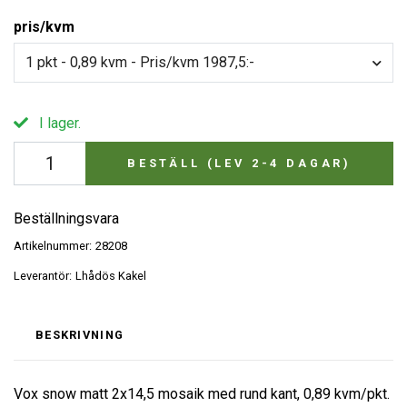
pris/kvm
1 pkt - 0,89 kvm - Pris/kvm 1987,5:-
I lager.
BESTÄLL (LEV 2-4 DAGAR)
Beställningsvara
Artikelnummer:
28208
Leverantör:
Lhådös Kakel
BESKRIVNING
Vox snow matt 2x14,5 mosaik med rund kant, 0,89 kvm/pkt.