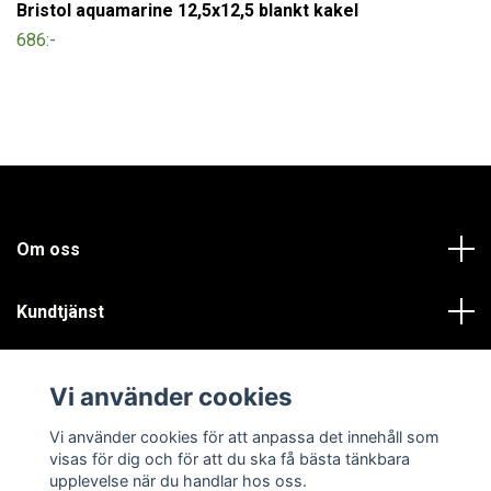
Bristol aquamarine 12,5x12,5 blankt kakel
686:-
Om oss
Kundtjänst
Läs mer
Vi använder cookies
Sociala medier
Vi använder cookies för att anpassa det innehåll som
visas för dig och för att du ska få bästa tänkbara
upplevelse när du handlar hos oss.