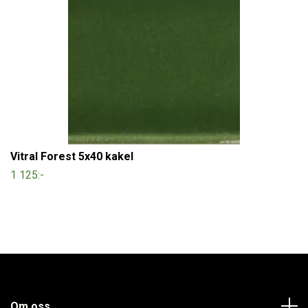
Vitral Forest 5x40 kakel
1 125:-
Om oss