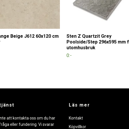
ange Beige J612 60x120 cm
Sten Z Quartzit Grey
r
Poolside/Step 296x595 mm 
utomhusbruk
0:-
tjänst
Läs mer
nte att kontakta oss om du har
Kontakt
råga eller fundering. Vi svarar
Köpvillkor