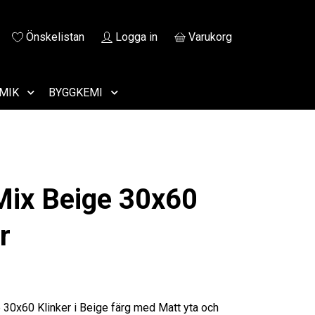
Önskelistan
Logga in
Varukorg
MIK
BYGGKEMI
Mix Beige 30x60
r
 30x60 Klinker i Beige färg med Matt yta och