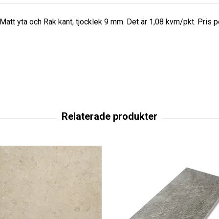
Matt yta och Rak kant, tjocklek 9 mm. Det är 1,08 kvm/pkt. Pris 