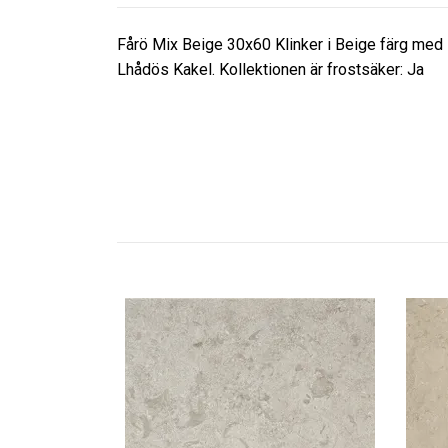
Fårö Mix Beige 30x60 Klinker i Beige färg med 
Lhådös Kakel. Kollektionen är frostsäker: Ja