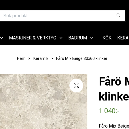
MASKINER & VERKTYG
BADRUM
KÖK
KERA
Hem
Keramik
Fårö Mix Beige 30x60 klinker
Fårö 
klinke
1 040:-
Fårö Mix Beige