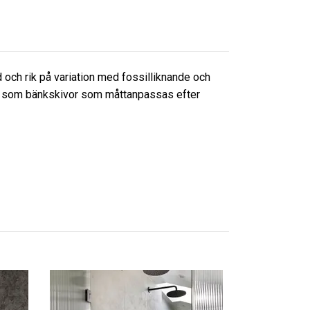
d och rik på variation med fossilliknande och
samt som bänkskivor som måttanpassas efter