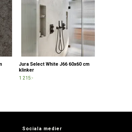
m
Jura Select White J66 60x60 cm
klinker
1 215:-
Sociala medier