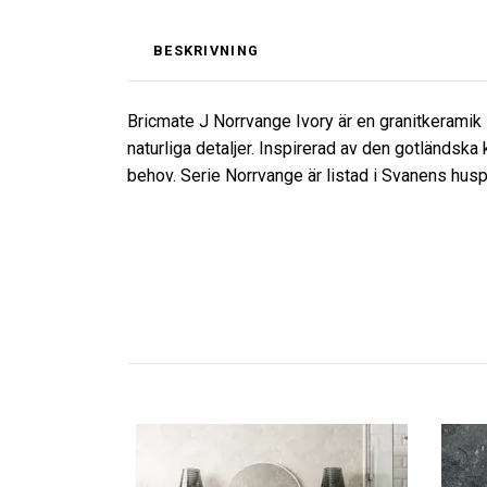
BESKRIVNING
Bricmate J Norrvange Ivory är en granitkeramik 
naturliga detaljer. Inspirerad av den gotländsk
behov. Serie Norrvange är listad i Svanens hu