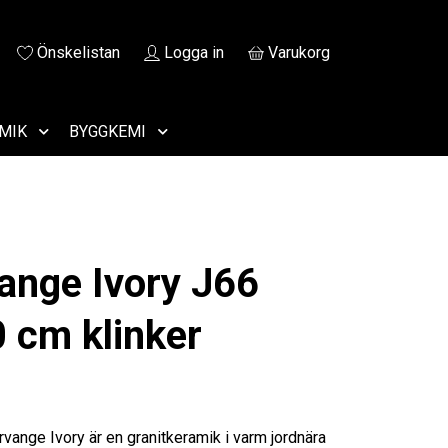
Önskelistan
Logga in
Varukorg
MIK
BYGGKEMI
ange Ivory J66
 cm klinker
vange Ivory är en granitkeramik i varm jordnära