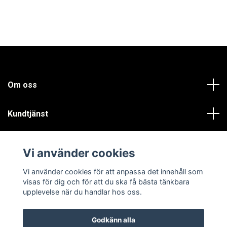
Om oss
Kundtjänst
Läs mer
Vi använder cookies
Sociala medier
Vi använder cookies för att anpassa det innehåll som
visas för dig och för att du ska få bästa tänkbara
upplevelse när du handlar hos oss.
Godkänn alla