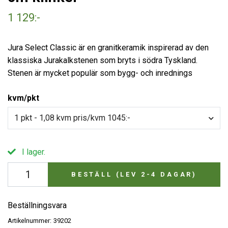
1 129:-
Jura Select Classic är en granitkeramik inspirerad av den
klassiska Jurakalkstenen som bryts i södra Tyskland.
Stenen är mycket populär som bygg- och inrednings
kvm/pkt
1 pkt - 1,08 kvm pris/kvm 1045:-
I lager.
BESTÄLL (LEV 2-4 DAGAR)
Beställningsvara
Artikelnummer:
39202