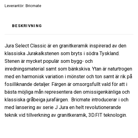
Leverantör:
Bricmate
BESKRIVNING
Jura Select Classic är en granitkeramik inspirerad av den
klassiska Jurakalkstenen som bryts i södra Tyskland.
Stenen är mycket populär som bygg- och
inredningsmaterial samt som bänkskiva. Ytan är naturtrogen
med en harmonisk variation i mönster och ton samt är rik på
fosilliknande detaljer. Färgen är omsorgsfullt vald för att i
bästa möjliga mån representera den omissigenkänliga och
klassiska gråbeiga jurafärgen. Bricmate introducerar i och
med lansering av serie J Jura en helt revolutionerande
teknik vid tillverkning av granitkeramik, 3D.FIT teknologin.