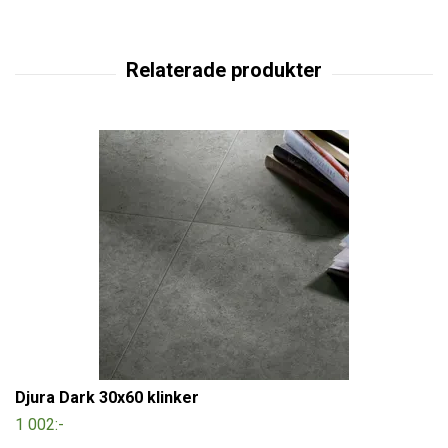
Djura Dark 30x60 klinker
1 002:-