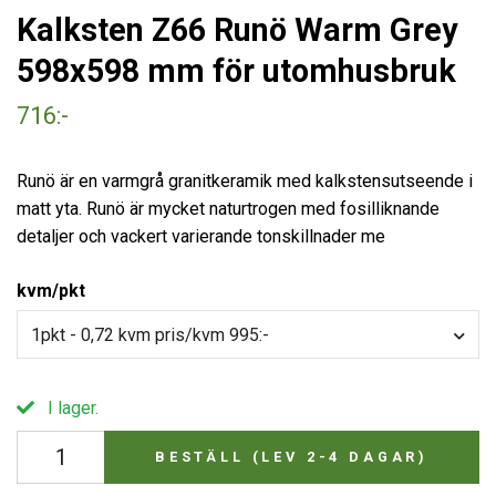
Kalksten Z66 Runö Warm Grey
598x598 mm för utomhusbruk
716:-
Runö är en varmgrå granitkeramik med kalkstensutseende i
matt yta. Runö är mycket naturtrogen med fosilliknande
detaljer och vackert varierande tonskillnader me
kvm/pkt
1pkt - 0,72 kvm pris/kvm 995:-
I lager.
BESTÄLL (LEV 2-4 DAGAR)