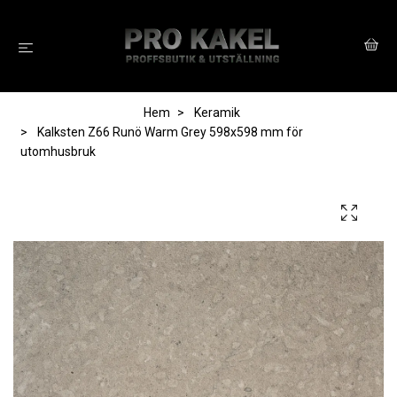
Hem
Keramik
Kalksten Z66 Runö Warm Grey 598x598 mm för
utomhusbruk