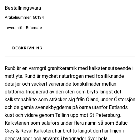
Beställningsvara
Artikelnummer:
60134
Leverantör:
Bricmate
BESKRIVNING
Runö är en varmgrå granitkeramik med kalkstensutseende i
matt yta. Runö är mycket naturtrogen med fosilliknande
detaljer och vackert varierande tonskillnader mellan
plattorna. Inspirerad av den sten som bryts längst det
kalkstensbälte som sträcker sig från Öland, under Östersjön
och de gamla svenskbygderna på öarna utanför Estlands
kust och vidare genom Tallinn upp mot St Petersburg.
Kalkstenen som saluförs under flera namn så som Baltic
Grey & Reval Kalksten, har brutits längst den här linjen i
generationer och använts i byggnader över hela