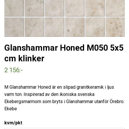
Glanshammar Honed M050 5x5
cm klinker
2 156:-
M Glanshammar Honed är en slipad granitkeramik i ljus
varm ton. Inspirerad av den ikoniska svenska
Ekebergsmarmorn som bryts i Glanshammar utanför Örebro.
Ekebe
kvm/pkt