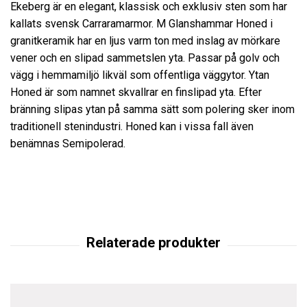
Ekeberg är en elegant, klassisk och exklusiv sten som har
kallats svensk Carraramarmor. M Glanshammar Honed i
granitkeramik har en ljus varm ton med inslag av mörkare
vener och en slipad sammetslen yta. Passar på golv och
vägg i hemmamiljö likväl som offentliga väggytor. Ytan
Honed är som namnet skvallrar en finslipad yta. Efter
bränning slipas ytan på samma sätt som polering sker inom
traditionell stenindustri. Honed kan i vissa fall även
benämnas Semipolerad.