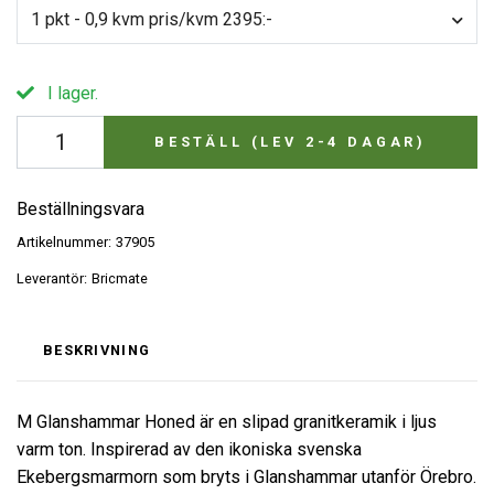
1 pkt - 0,9 kvm pris/kvm 2395:-
I lager.
BESTÄLL (LEV 2-4 DAGAR)
Beställningsvara
Artikelnummer:
37905
Leverantör:
Bricmate
BESKRIVNING
M Glanshammar Honed är en slipad granitkeramik i ljus
varm ton. Inspirerad av den ikoniska svenska
Ekebergsmarmorn som bryts i Glanshammar utanför Örebro.