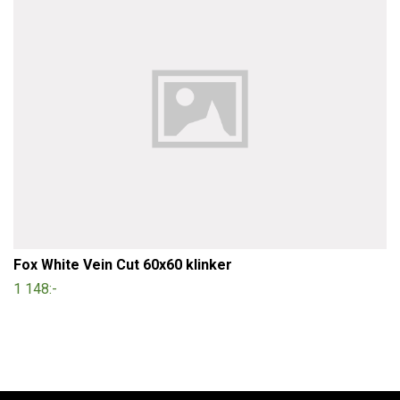
Fox White Vein Cut 60x60 klinker
1 148:-