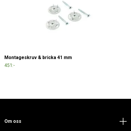
Montageskruv & bricka 41 mm
451:-
Om oss