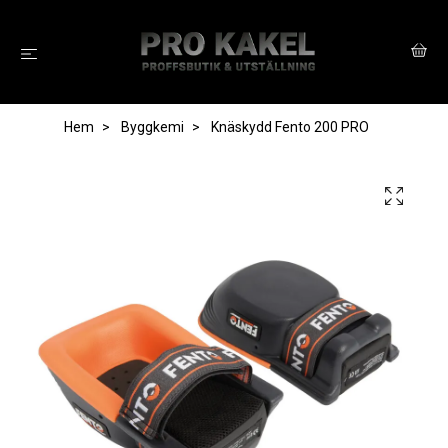
Hem
Byggkemi
Knäskydd Fento 200 PRO