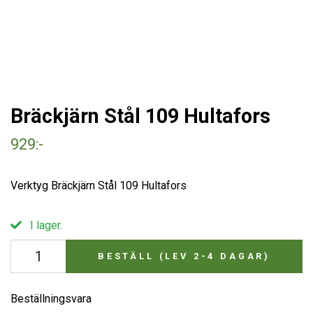
Bräckjärn Stål 109 Hultafors
929:-
Verktyg Bräckjärn Stål 109 Hultafors
I lager.
BESTÄLL (LEV 2-4 DAGAR)
Beställningsvara