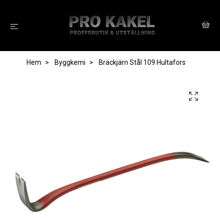
Hem
Byggkemi
Bräckjärn Stål 109 Hultafors