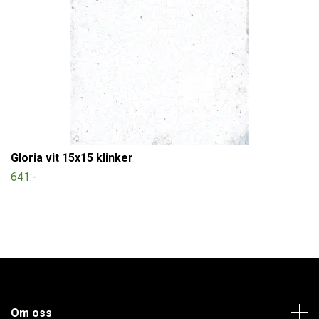
Gloria vit 15x15 klinker
641:-
Om oss