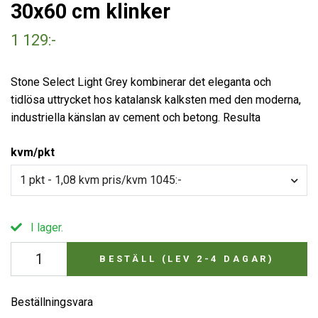
30x60 cm klinker
1 129:-
Stone Select Light Grey kombinerar det eleganta och
tidlösa uttrycket hos katalansk kalksten med den moderna,
industriella känslan av cement och betong. Resulta
kvm/pkt
1 pkt - 1,08 kvm pris/kvm 1045:-
I lager.
BESTÄLL (LEV 2-4 DAGAR)
Beställningsvara