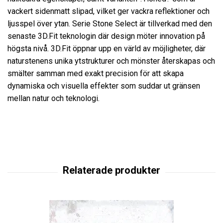
vackert sidenmatt slipad, vilket ger vackra reflektioner och
ljusspel över ytan. Serie Stone Select är tillverkad med den
senaste 3D.Fit teknologin där design möter innovation på
högsta nivå. 3D.Fit öppnar upp en värld av möjligheter, där
naturstenens unika ytstrukturer och mönster återskapas och
smälter samman med exakt precision för att skapa
dynamiska och visuella effekter som suddar ut gränsen
mellan natur och teknologi.