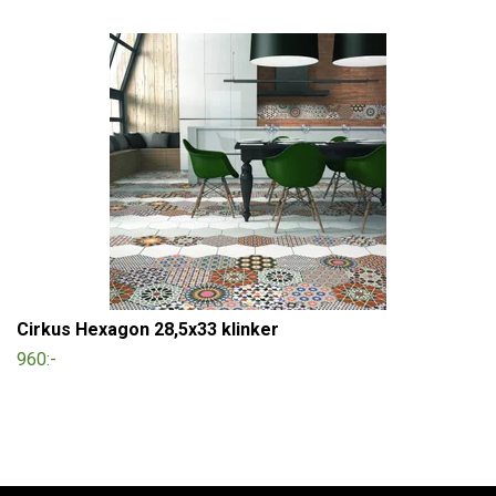
Cirkus Hexagon 28,5x33 klinker
960:-