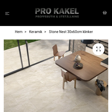
Hem
Keramik
Stone Nest 30x60cm klinker