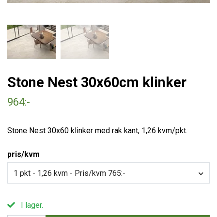
Stone Nest 30x60cm klinker
964:-
Stone Nest 30x60 klinker med rak kant, 1,26 kvm/pkt.
pris/kvm
1 pkt - 1,26 kvm - Pris/kvm 765:-
I lager.