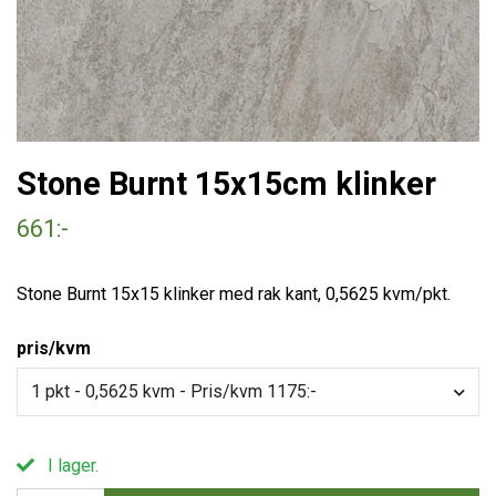
Stone Burnt 15x15cm klinker
661:-
Stone Burnt 15x15 klinker med rak kant, 0,5625 kvm/pkt.
pris/kvm
1 pkt - 0,5625 kvm - Pris/kvm 1175:-
I lager.