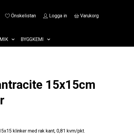
Önskelistan
Logga in
Varukorg
MIK
BYGGKEMI
 antracite 15x15cm
r
 15x15 klinker med rak kant, 0,81 kvm/pkt.