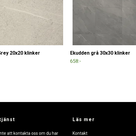
rey 20x20 klinker
Ekudden grå 30x30 klinker
658:-
tjänst
Läs mer
nte att kontakta oss om du har
Kontakt