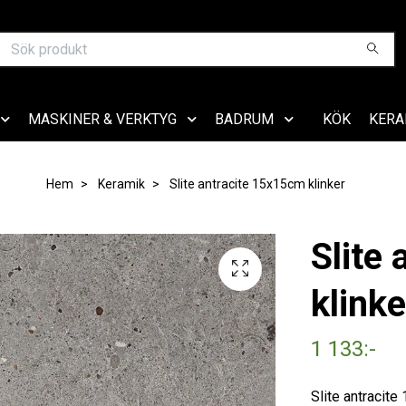
MASKINER & VERKTYG
BADRUM
KÖK
KERA
Hem
Keramik
Slite antracite 15x15cm klinker
Slite
klinke
1 133:-
Slite antracite