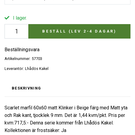
I lager.
BESTÄLL (LEV 2-4 DAGAR)
Beställningsvara
Artikelnummer:
57703
Leverantör:
Lhådös Kakel
BESKRIVNING
Scarlet marfil 60x60 matt Klinker i Beige färg med Matt yta
och Rak kant, tjocklek 9 mm. Det är 1,44 kvm/pkt. Pris per
kvm:717,5:- Denna serie kommer från Lhådös Kakel.
Kollektionen är frostsäker: Ja