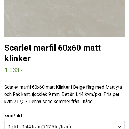
Scarlet marfil 60x60 matt
klinker
1 033:-
Scarlet marfil 60x60 matt Klinker i Beige färg med Matt yta
och Rak kant, tjocklek 9 mm. Det är 1,44 kvm/pkt. Pris per
kvm:717,5:- Denna serie kommer från Lhådö
kvm/pkt
1 pkt - 1,44 kvm (717,5 kr/kvm)