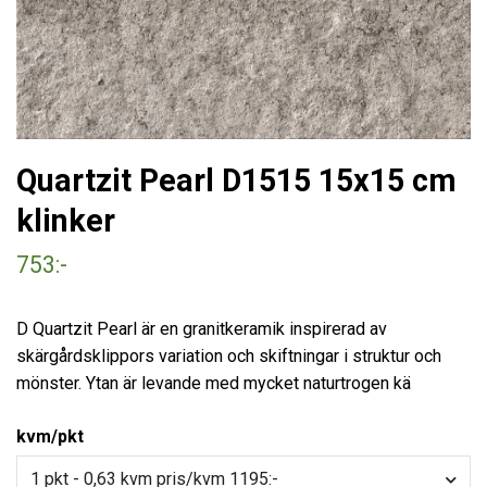
Quartzit Pearl D1515 15x15 cm
klinker
753:-
D Quartzit Pearl är en granitkeramik inspirerad av
skärgårdsklippors variation och skiftningar i struktur och
mönster. Ytan är levande med mycket naturtrogen kä
kvm/pkt
1 pkt - 0,63 kvm pris/kvm 1195:-