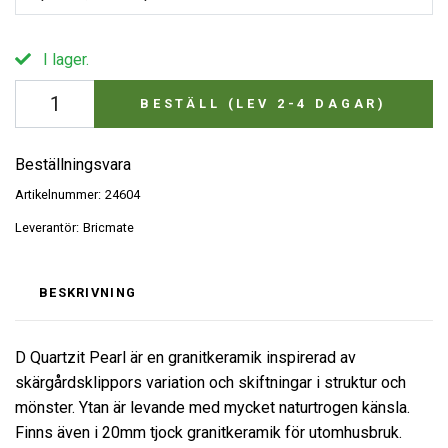
I lager.
BESTÄLL (LEV 2-4 DAGAR)
Beställningsvara
Artikelnummer:
24604
Leverantör:
Bricmate
BESKRIVNING
D Quartzit Pearl är en granitkeramik inspirerad av
skärgårdsklippors variation och skiftningar i struktur och
mönster. Ytan är levande med mycket naturtrogen känsla.
Finns även i 20mm tjock granitkeramik för utomhusbruk.