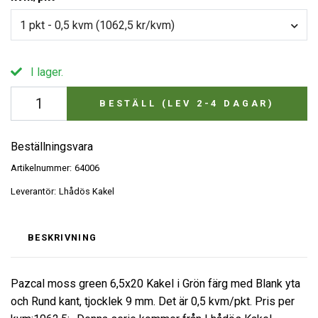
1 pkt - 0,5 kvm (1062,5 kr/kvm)
I lager.
BESTÄLL (LEV 2-4 DAGAR)
Beställningsvara
Artikelnummer:
64006
Leverantör:
Lhådös Kakel
BESKRIVNING
Pazcal moss green 6,5x20 Kakel i Grön färg med Blank yta
och Rund kant, tjocklek 9 mm. Det är 0,5 kvm/pkt. Pris per