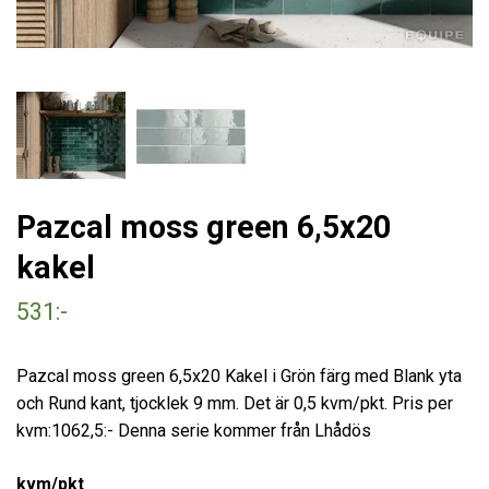
Pazcal moss green 6,5x20
kakel
531:-
Pazcal moss green 6,5x20 Kakel i Grön färg med Blank yta
och Rund kant, tjocklek 9 mm. Det är 0,5 kvm/pkt. Pris per
kvm:1062,5:- Denna serie kommer från Lhådös
kvm/pkt