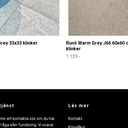
rey 33x33 klinker
Runö Warm Grey J66 60x60 
klinker
1 129:-
tjänst
Läs mer
nte att kontakta oss om du har
Kontakt
råga eller fundering. Vi svarar
Köpvillkor