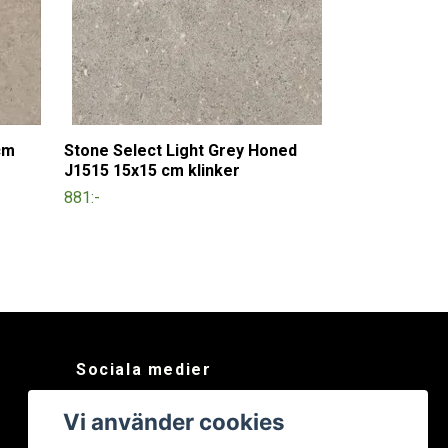
cm
Stone Select Light Grey Honed
J1515 15x15 cm klinker
881:-
Sociala medier
Facebook
Vi använder cookies
Instagram