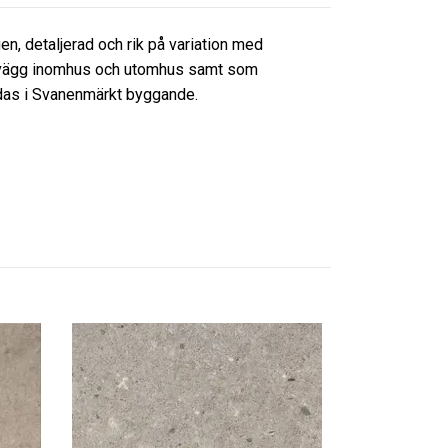
en, detaljerad och rik på variation med
 och vägg inomhus och utomhus samt som
ndas i Svanenmärkt byggande.