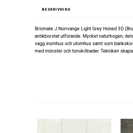
BESKRIVNING
Bricmate J Norrvange Light Grey Honed 3D (Brush
antikborstat utförande. Mycket naturtrogen, detalj
vägg inomhus och utomhus samt som bänkskivor 
med mönster och tonskillnader. Tekniken skapar e