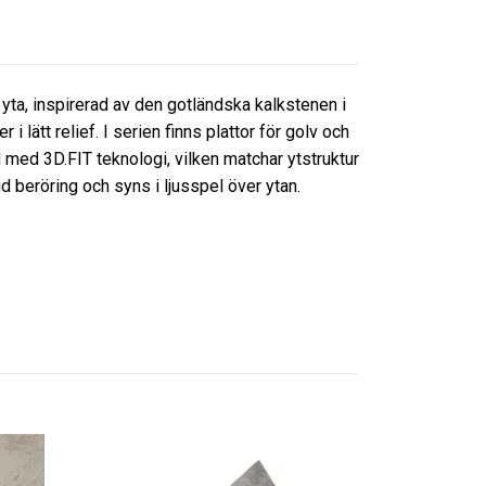
yta, inspirerad av den gotländska kalkstenen i
i lätt relief. I serien finns plattor för golv och
ed 3D.FIT teknologi, vilken matchar ytstruktur
d beröring och syns i ljusspel över ytan.