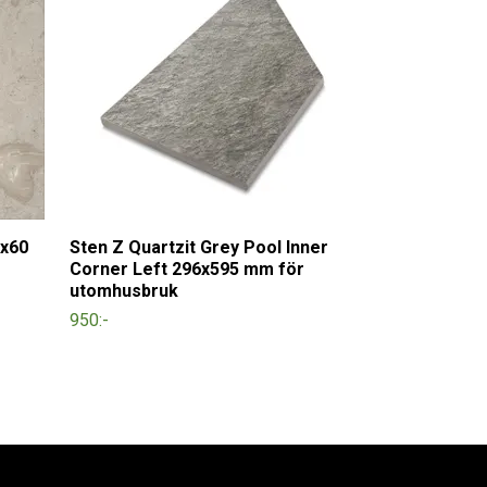
0x60
Sten Z Quartzit Grey Pool Inner
Corner Left 296x595 mm för
utomhusbruk
950:-