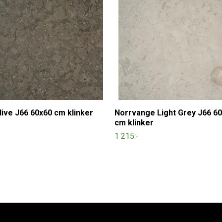
live J66 60x60 cm klinker
Norrvange Light Grey J66 6
cm klinker
1 215:-