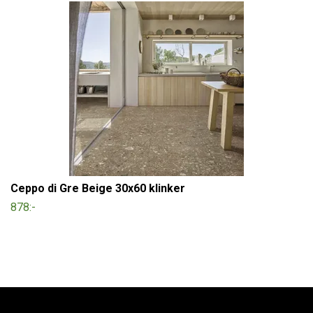
Ceppo di Gre Beige 30x60 klinker
878:-