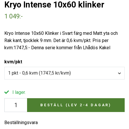
Kryo Intense 10x60 klinker
1 049:-
Kryo Intense 10x60 Klinker i Svart färg med Matt yta och
Rak kant, tjocklek 9 mm. Det är 0,6 kvm/pkt. Pris per
kvm:1747,5:- Denna serie kommer från Lhådös Kakel
kvm/pkt
1 pkt - 0,6 kvm (1747,5 kr/kvm)
I lager.
BESTÄLL (LEV 2-4 DAGAR)
Beställningsvara