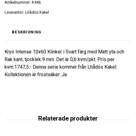
Artikelnummer:
K446
Leverantör:
Lhådös Kakel
BESKRIVNING
Kryo Intense 10x60 Klinker i Svart färg med Matt yta och
Rak kant, tjocklek 9 mm. Det är 0,6 kvm/pkt. Pris per
kvm:1747,5:- Denna serie kommer från Lhådös Kakel.
Kollektionen är frostsäker: Ja