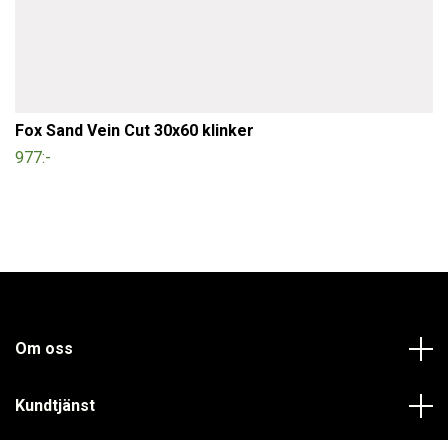
Fox Sand Vein Cut 30x60 klinker
977:-
Om oss
Kundtjänst