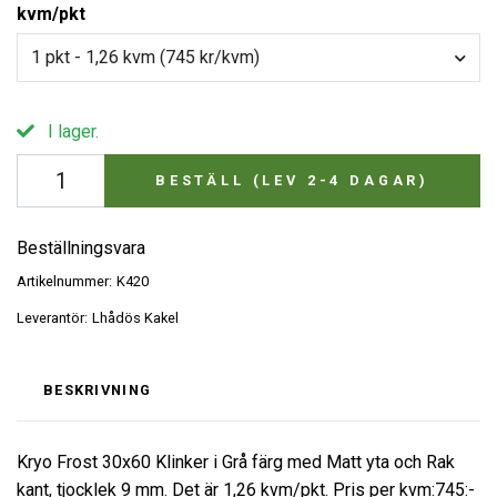
kvm/pkt
1 pkt - 1,26 kvm (745 kr/kvm)
I lager.
BESTÄLL (LEV 2-4 DAGAR)
Beställningsvara
Artikelnummer:
K420
Leverantör:
Lhådös Kakel
BESKRIVNING
Kryo Frost 30x60 Klinker i Grå färg med Matt yta och Rak
kant, tjocklek 9 mm. Det är 1,26 kvm/pkt. Pris per kvm:745:-