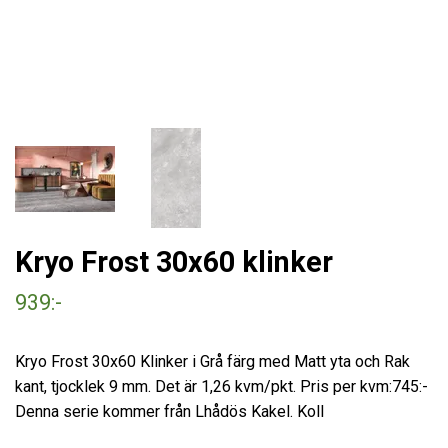
Kryo Frost 30x60 klinker
939:-
Kryo Frost 30x60 Klinker i Grå färg med Matt yta och Rak
kant, tjocklek 9 mm. Det är 1,26 kvm/pkt. Pris per kvm:745:-
Denna serie kommer från Lhådös Kakel. Koll