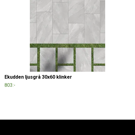
Ekudden ljusgrå 30x60 klinker
803:-