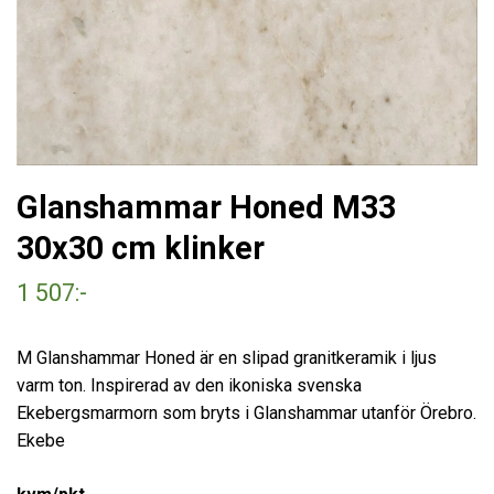
Glanshammar Honed M33
30x30 cm klinker
1 507:-
M Glanshammar Honed är en slipad granitkeramik i ljus
varm ton. Inspirerad av den ikoniska svenska
Ekebergsmarmorn som bryts i Glanshammar utanför Örebro.
Ekebe