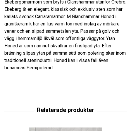
Ekebergsmarmorn som bryts i Glanshammar utanför Örebro.
Ekeberg är en elegant, klassisk och exklusiv sten som har
kallats svensk Carraramarmor. M Glanshammar Honed i
granitkeramik har en ljus varm ton med inslag av mörkare
vener och en slipad sammetslen yta. Passar på golv och
vägg i hemmamiljö likväl som offentliga väggytor. Ytan
Honed är som namnet skvallrar en finslipad yta. Efter
bränning slipas ytan på samma sätt som polering sker inom
traditionell stenindustri. Honed kan i vissa fall även
benämnas Semipolerad.