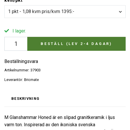
kvm/pkt
1 pkt - 1,08 kvm pris/kvm 1395:-
I lager.
BESTÄLL (LEV 2-4 DAGAR)
Beställningsvara
Artikelnummer:
37903
Leverantör:
Bricmate
BESKRIVNING
M Glanshammar Honed är en slipad granitkeramik i ljus
varm ton. Inspirerad av den ikoniska svenska