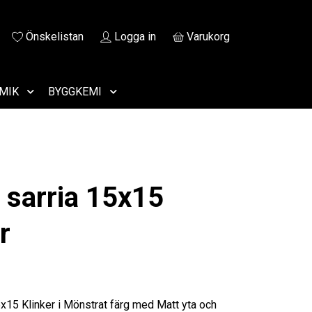
Önskelistan
Logga in
Varukorg
MIK
BYGGKEMI
 sarria 15x15
r
5x15 Klinker i Mönstrat färg med Matt yta och