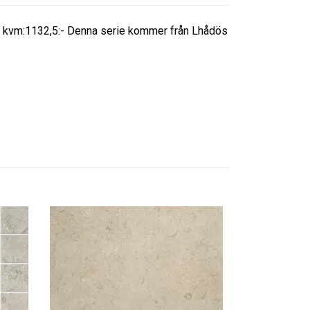
per kvm:1132,5:- Denna serie kommer från Lhådös