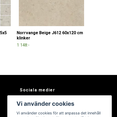
 5x5
Norrvange Beige J612 60x120 cm
klinker
1 148:-
Sociala medier
Facebook
Vi använder cookies
Instagram
Vi använder cookies för att anpassa det innehåll