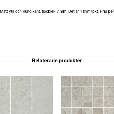
 Matt yta och Rund kant, tjocklek 7 mm. Det är 1 kvm/pkt. Pris 