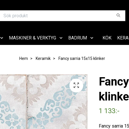
MASKINER & VERKTYG
BADRUM
KÖK
KERA
Hem
Keramik
Fancy sarria 15x15 klinker
Fancy
klinke
1 133:-
Fancy sarria 1