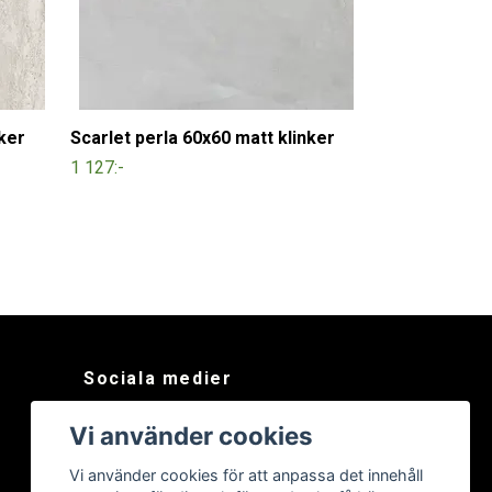
nker
Scarlet perla 60x60 matt klinker
1 127:-
Sociala medier
Facebook
Vi använder cookies
Instagram
Vi använder cookies för att anpassa det innehåll