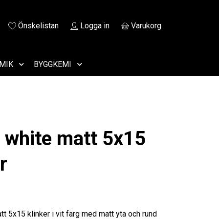
Önskelistan
Logga in
Varukorg
MIK
BYGGKEMI
 white matt 5x15
r
t 5x15 klinker i vit färg med matt yta och rund