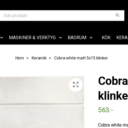
MASKINER & VERKTYG
BADRUM
KÖK
KERA
Hem
Keramik
Cobra white matt 5x15 klinker
Cobra
klinke
563:-
Cobra white mat