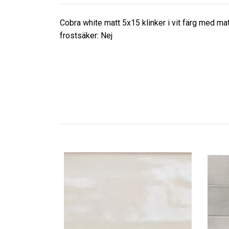
Cobra white matt 5x15 klinker i vit färg med ma
frostsäker: Nej