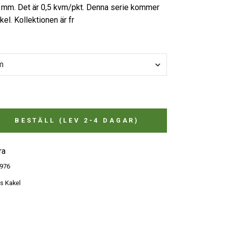
 7 mm. Det är 0,5 kvm/pkt. Denna serie kommer
el. Kollektionen är fr
m
BESTÄLL (LEV 2-4 DAGAR)
ra
976
s Kakel