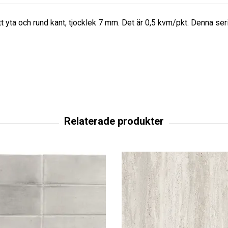
tt yta och rund kant, tjocklek 7 mm. Det är 0,5 kvm/pkt. Denna s